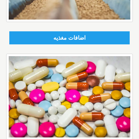
اضافات مغذيه