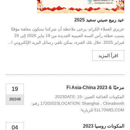
عيد ربيع صيني سعيد 2025
عزيزي العملاء الكرام: يرجى ملاحظة أن شركتنا ستكون مغلقة مؤقتًا
بسبب عطلة رأس السنة الصينية الجديدة من 19 يناير 2025 إلى 29
فبراير 2025. خلال تلك الفترة، يمكن تلقي رسائل البريد الإلكتروني ا...
اقرأ المزيد
مرحبًا & Fi Asia-China 2023
19
المكونات الغذائية الصين 2023DATE: 15-
2023-06
17202023LOCATION: Shanghai ، Chinabooth رقم:
51L70WELCOM للزيارة!
المكونات روسيا 2023
04