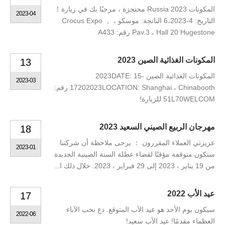
المكونات Russia 2023 محتجزة ، مرحبًا بك في زيارة！
2023-04
التاريخ: 4-6،2023 الناتجة: موسكو ، Crocus Expo ，
Pav.3 ، Hall 20 Hugestone رقم: A433
المكونات الغذائية الصين 2023
13
المكونات الغذائية الصين 2023DATE: 15-
2023-03
17202023LOCATION: Shanghai ، Chinabooth رقم:
51L70WELCOM للزيارة!
مهرجان الربيع الصيني السعيد 2023
18
عزيزتي العملاء المقررون ： يرجى ملاحظة أن شركتنا
2023-01
ستكون متوقفة مؤقتًا لقضاء عطلة السنة الصينية الجديدة
من 19 يناير ، 2023 إلى 29 فبراير ، 2023. خلال ذلك ا...
عيد الأب 2022
17
سيكون يوم الأحد هو عيد الأب المتوقع. دع نخب الآباء
2022-06
العظماء مقدمًا! عيد الأب سعيد!