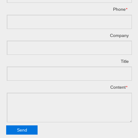
Phone
*
Company
Title
Content
*
Send