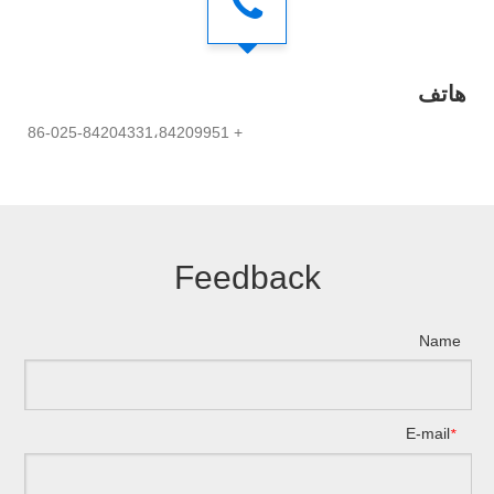
هاتف
+ 86-025-84204331،84209951
Feedback
Name
E-mail
*