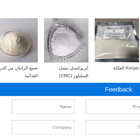
Konjac العلكة
كربوكسيل ميثيل
صمغ الزانثان من الدر
السليلوز (CMC)
الغذائية
Feedback