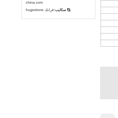
china.com
سكايب:
فرانك hugestone
