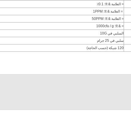
= العلامة & lt؛ 0.1٪
= العلامة & lt؛ 1PPM
= العلامة & lt؛ 50PPM
= & lt؛ 1000cfu / g
السلبي في 10G
سلبي في 25 جرام
120 شبكة (حسب الحاجة)