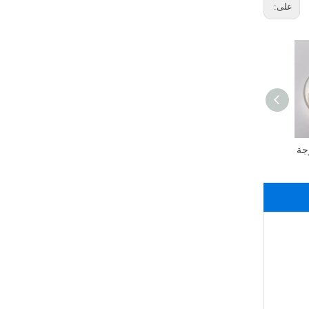
على:
جة
الغذاء الصف الجينات
الصوديوم