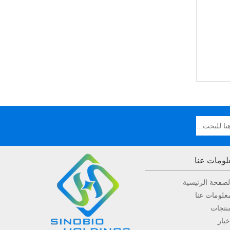
لومات عنا
لصفحة الرئيسية
علومات عنا
نتجات
خبار