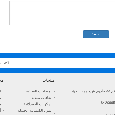
Send
منتجات
مع
المضافات الغذائية
ا
اضافات مغذيه
م
المكونات الصيدلانية
م
المواد الكيميائية الجميلة
أ
sale