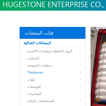
فئات المنتجات
المضافات الغذائية
المواد الحافظة ومضادات الأكسدة
المحليات
منظمات الحموضة
Thickerner
نكهات
الفوسفات
الفيتامينات
المستخلصات النباتية