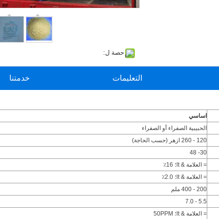
حصة ل:
التعليمات
خدمتنا
اساسي
الحبيبية الصفراء أو الصفراء
120 - 260 ازهر (حسب الحاجة)
30- 48
= العلامة & lt؛ 16٪
= العلامة & lt؛ 2.0٪
200 - 400 ملم
5.5 - 7.0
= العلامة & lt؛ 50PPM