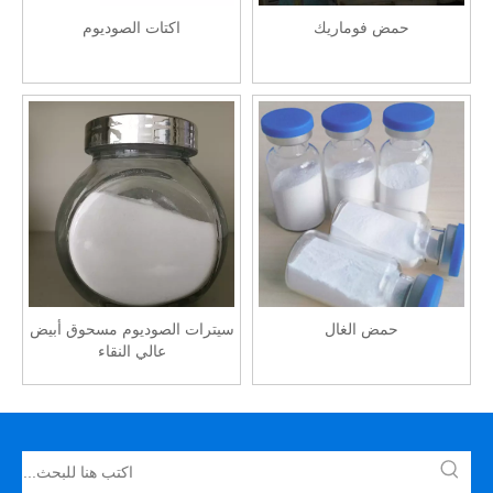
حمض فوماريك
اكتات الصوديوم
حمض الغال
سيترات الصوديوم مسحوق أبيض
عالي النقاء