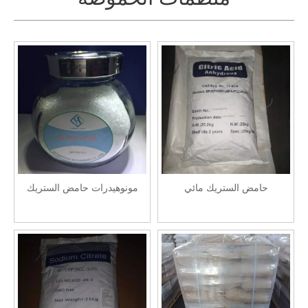
حامض الستريك مائي
مونوهيدرات حامض الستريك