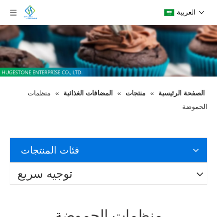
العربية
الصفحة الرئيسية
»
منتجات
»
المضافات الغذائية
»
منظمات
الحموضة
فئات المنتجات
توجيه سريع
منظمات الحموضة