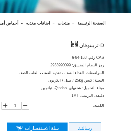
الصفحة الرئيسية
»
منتجات
»
اضافات مغذيه
»
أحماض أمين
D-تريبتوفان
CAS رقم: 153-94-6
رمز النظام المنسق: 2933990099
المواصفات: الغذاء الصف ، تغذية الصف ، الطب الصف
التعبئة: كيس 25kg / طبل / الكرتون
ميناء التحميل: شنغهاي. Qindao، تيانجين
دقيقة. الترتيب: 1MT
الكمية:
رسالتك
سلة الاستفسارات