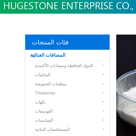
فئات المنتجات
المضافات الغذائية
المواد الحافظة ومضادات الأكسدة
المحليات
منظمات الحموضة
Thickerner
نكهات
الفوسفات
الفيتامينات
المستخلصات النباتية