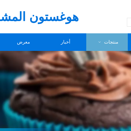
هوغستون المشار
منتجات
أخبار
معرض