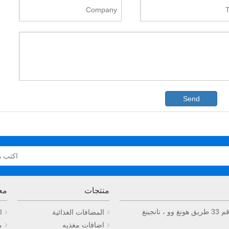
Send
منتجات
مع
المضافات الغذائية
ا
اضافات مغذيه
م