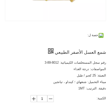
حصة ل:
شمع العسل الأصفر الطبيعي
رقم سجل المستخلصات الكيميائية: 8012-89-3
المواصفات: درجة الغذاء
التعبئة: 25 كجم / طبل
ميناء التحميل: شنغهاي ؛ كينداو ، تيانجين
دقيقة. الترتيب: 1MT
الكمية: