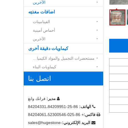
الآخرين
اضافات مغذيه
الفيتامينات
أحماض أمينية
الآخرين
كيماويات دقيقة أخرى
مستحضرات التجميل والمواد الكيميائية
كيماويات البناء
اتصل بنا
مدير:
فرانك وانغ

الهاتف:
86-25-84204331،84209951

فاكس:
+ 86-025-84204061،52300546

البريد الإلكتروني:
sales@hugestone-
