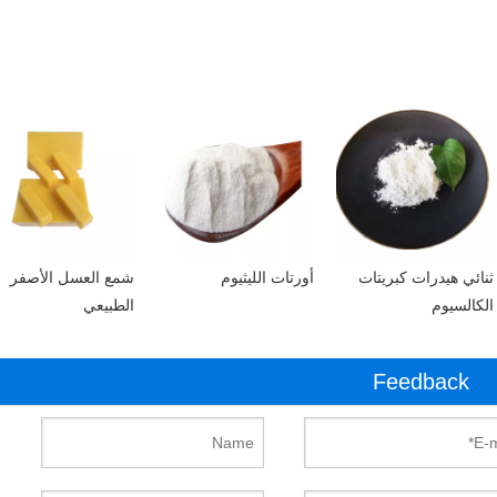
ثنائي هيدرات كبريتات
أورتات الليثيوم
شمع العسل الأصفر
الكالسيوم
الطبيعي
Feedback