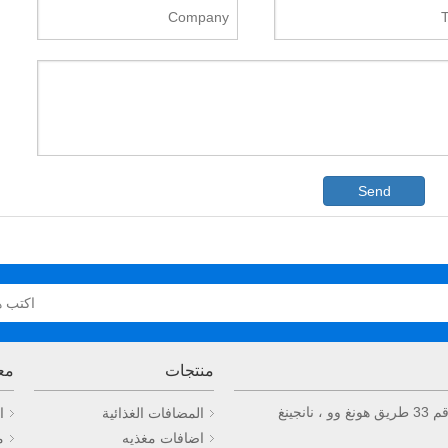
Send
منتجات
مع
المضافات الغذائية
ا
اضافات مغذيه
م